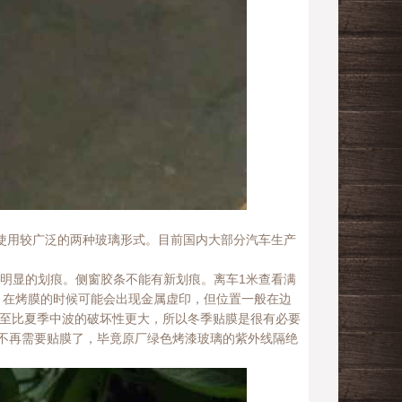
前使用较广泛的两种玻璃形式。目前国内大部分汽车生产
有明显的划痕。侧窗胶条不能有新划痕。离车1米查看满
，在烤膜的时候可能会出现金属虚印，但位置一般在边
甚至比夏季中波的破坏性更大，所以冬季贴膜是很有必要
不再需要贴膜了，毕竟原厂绿色烤漆玻璃的紫外线隔绝