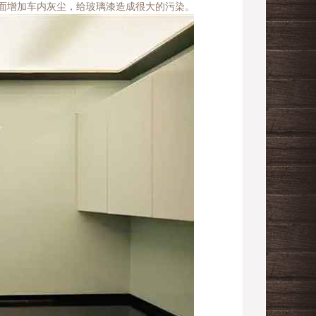
面增加车内灰尘，给玻璃漆造成很大的污染。