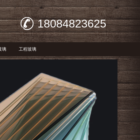
18084823625
玻璃
工程玻璃