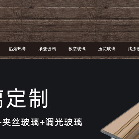
热熔热弯
渐变玻璃
教堂玻璃
压花玻璃
烤漆