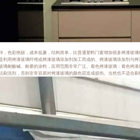
样，色彩艳丽，成本低廉，结构简单，比普通塑料门窗增加很多烤漆玻璃
是利用烤漆玻璃纤维或烤漆玻璃添加剂加工而成的。烤漆玻璃添加剂与烤
玻璃耐酸碱、耐磨的涂料，应用范围非常广泛。着色烤漆玻璃：着色烤漆
洁刷洗剂，否则非常容易对烤漆玻璃的颜色层造成损伤。当然也不适合刷