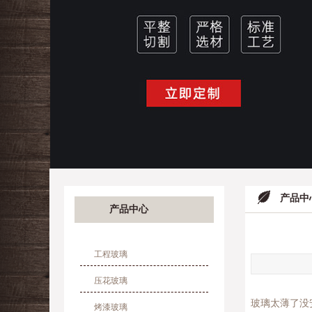
产品中
产品中心
工程玻璃
压花玻璃
玻璃太薄了没
烤漆玻璃