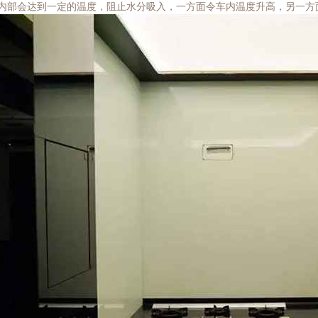
内部会达到一定的温度，阻止水分吸入，一方面令车内温度升高，另一方