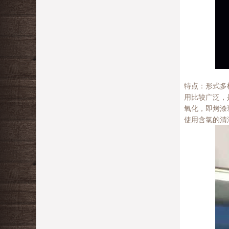
特点：形式多
用比较广泛，
氧化，即烤漆
使用含氯的清