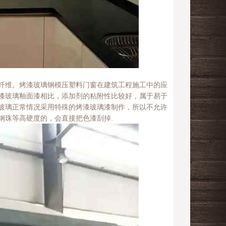
纤维。烤漆玻璃钢模压塑料门窗在建筑工程施工中的应
漆玻璃釉面漆相比，添加剂的粘附性比较好，属于易于
玻璃正常情况采用特殊的烤漆玻璃漆制作，所以不允许
钢珠等高硬度的，会直接把色漆刮掉.