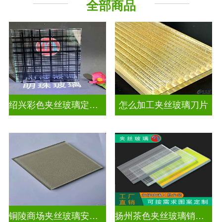
全部商品
工程玻璃
绍兴彩色夹丝玻璃定制价格
怎么加工夹丝玻璃刀片
铜陵商场夹丝玻璃安装电话
扬州茶色夹丝玻璃销售点