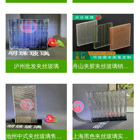
泸州批发夹丝玻璃
舟山夹胶夹丝玻璃销售店
池州中式夹丝玻璃售价多少
上海黑色夹丝玻璃实体工厂