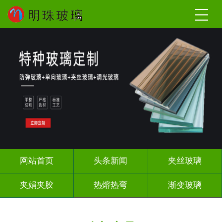
网站首页
头条新闻
夹丝玻璃
夹娟夹胶
热熔热弯
渐变玻璃
教堂玻璃
压花玻璃
烤漆玻璃