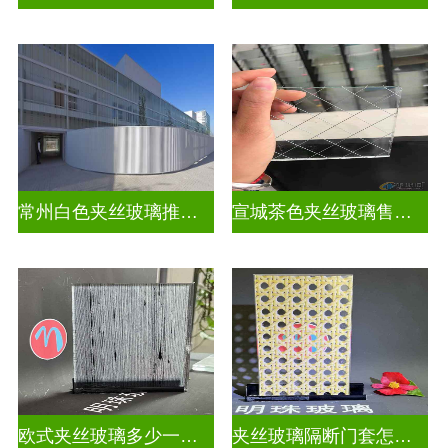
常州白色夹丝玻璃推荐货源
宣城茶色夹丝玻璃售价多少钱
欧式夹丝玻璃多少一平米
夹丝玻璃隔断门套怎么安装