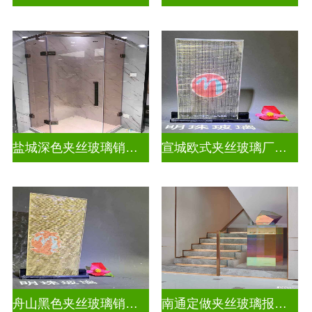
盐城深色夹丝玻璃销售招聘
宣城欧式夹丝玻璃厂家在哪里
舟山黑色夹丝玻璃销售店
南通定做夹丝玻璃报价表