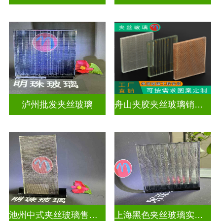
泸州批发夹丝玻璃
舟山夹胶夹丝玻璃销售店
池州中式夹丝玻璃售价多少
上海黑色夹丝玻璃实体工厂