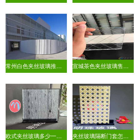
常州白色夹丝玻璃推荐货源
宣城茶色夹丝玻璃售价多少钱
欧式夹丝玻璃多少一平米
夹丝玻璃隔断门套怎么安装