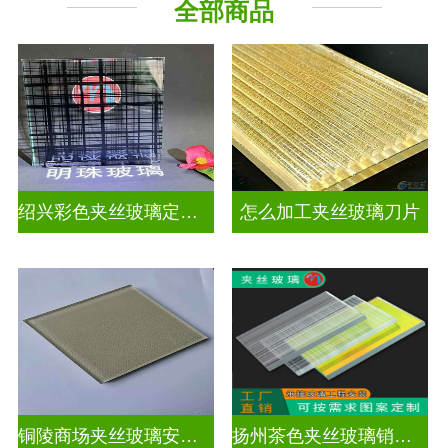
全部商品
工程玻璃
绍兴彩色夹丝玻璃定制价格
怎么加工夹丝玻璃刀片
铜陵商场夹丝玻璃安装电话
扬州茶色夹丝玻璃销售点