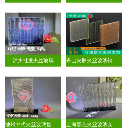
泸州批发夹丝玻璃
舟山夹胶夹丝玻璃销售店
池州中式夹丝玻璃售价多少
上海黑色夹丝玻璃实体工厂