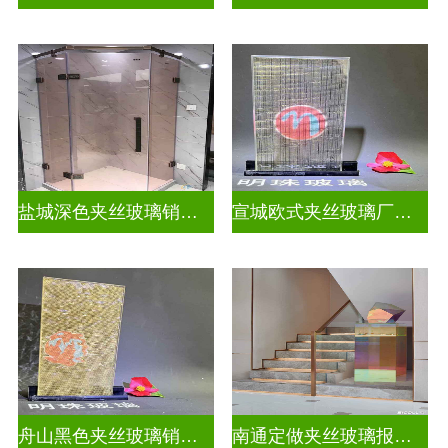
盐城深色夹丝玻璃销售招聘
宣城欧式夹丝玻璃厂家在哪里
舟山黑色夹丝玻璃销售店
南通定做夹丝玻璃报价表