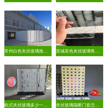
常州白色夹丝玻璃推荐货源
宣城茶色夹丝玻璃售价多少钱
欧式夹丝玻璃多少一平米
夹丝玻璃隔断门套怎么安装