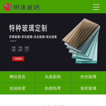
网站首页
头条新闻
夹丝玻璃
夹娟夹胶
热熔热弯
渐变玻璃
教堂玻璃
压花玻璃
烤漆玻璃