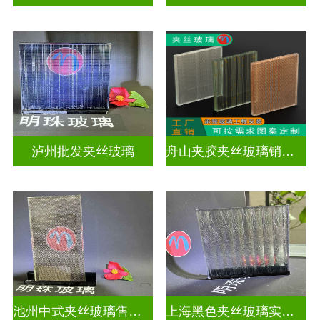
泸州批发夹丝玻璃
舟山夹胶夹丝玻璃销售店
池州中式夹丝玻璃售价多少
上海黑色夹丝玻璃实体工厂