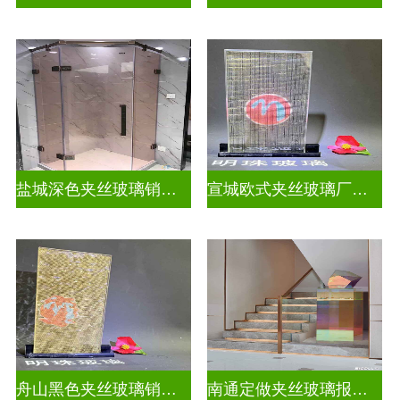
盐城深色夹丝玻璃销售招聘
宣城欧式夹丝玻璃厂家在哪里
舟山黑色夹丝玻璃销售店
南通定做夹丝玻璃报价表