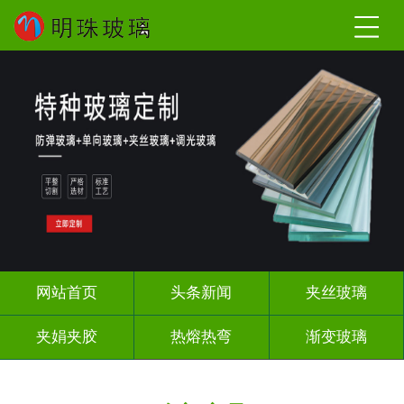
网站首页
头条新闻
夹丝玻璃
夹娟夹胶
热熔热弯
渐变玻璃
教堂玻璃
压花玻璃
烤漆玻璃