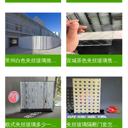
常州白色夹丝玻璃推荐货源
宣城茶色夹丝玻璃售价多少钱
欧式夹丝玻璃多少一平米
夹丝玻璃隔断门套怎么安装