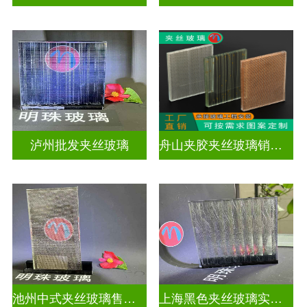
泸州批发夹丝玻璃
舟山夹胶夹丝玻璃销售店
池州中式夹丝玻璃售价多少
上海黑色夹丝玻璃实体工厂