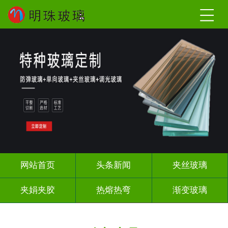
网站首页
头条新闻
夹丝玻璃
夹娟夹胶
热熔热弯
渐变玻璃
教堂玻璃
压花玻璃
烤漆玻璃