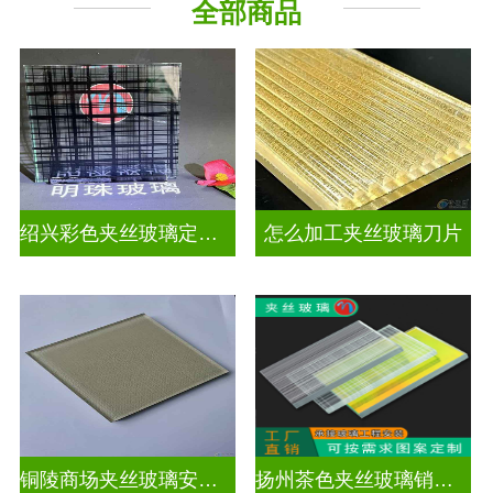
全部商品
工程玻璃
绍兴彩色夹丝玻璃定制价格
怎么加工夹丝玻璃刀片
铜陵商场夹丝玻璃安装电话
扬州茶色夹丝玻璃销售点