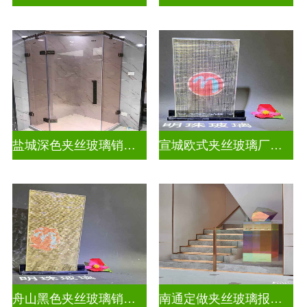
盐城深色夹丝玻璃销售招聘
宣城欧式夹丝玻璃厂家在哪里
舟山黑色夹丝玻璃销售店
南通定做夹丝玻璃报价表