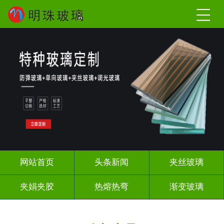
网站首页
头条新闻
夹丝玻璃
夹娟夹胶
热熔热弯
渐变玻璃
教堂玻璃
压花玻璃
烤漆玻璃