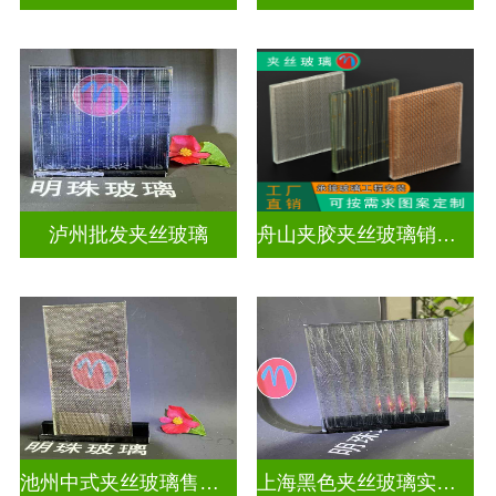
泸州批发夹丝玻璃
舟山夹胶夹丝玻璃销售店
池州中式夹丝玻璃售价多少
上海黑色夹丝玻璃实体工厂