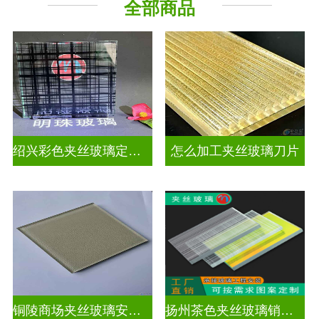
全部商品
工程玻璃
绍兴彩色夹丝玻璃定制价格
怎么加工夹丝玻璃刀片
铜陵商场夹丝玻璃安装电话
扬州茶色夹丝玻璃销售点