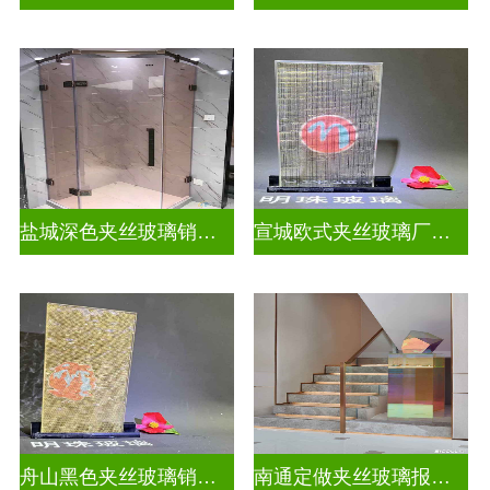
盐城深色夹丝玻璃销售招聘
宣城欧式夹丝玻璃厂家在哪里
舟山黑色夹丝玻璃销售店
南通定做夹丝玻璃报价表