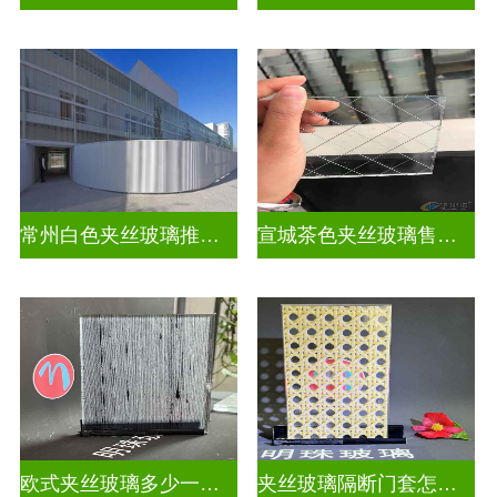
常州白色夹丝玻璃推荐货源
宣城茶色夹丝玻璃售价多少钱
欧式夹丝玻璃多少一平米
夹丝玻璃隔断门套怎么安装