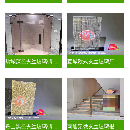
盐城深色夹丝玻璃销售招聘
宣城欧式夹丝玻璃厂家在哪里
舟山黑色夹丝玻璃销售店
南通定做夹丝玻璃报价表