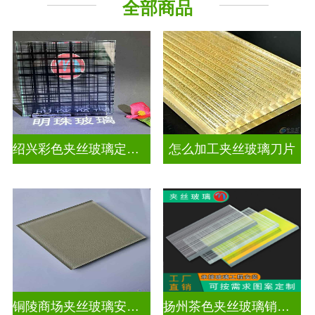
全部商品
工程玻璃
绍兴彩色夹丝玻璃定制价格
怎么加工夹丝玻璃刀片
铜陵商场夹丝玻璃安装电话
扬州茶色夹丝玻璃销售点