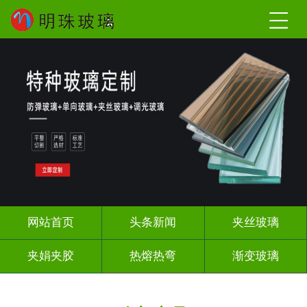
网站首页
头条新闻
夹丝玻璃
夹娟夹胶
热熔热弯
渐变玻璃
教堂玻璃
压花玻璃
烤漆玻璃