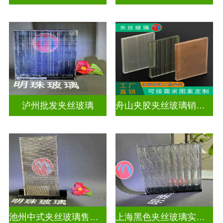
泸州批发夹丝玻璃
舟山夹胶夹丝玻璃销售店
池州中式夹丝玻璃售价多少
上海黑色夹丝玻璃实体工厂