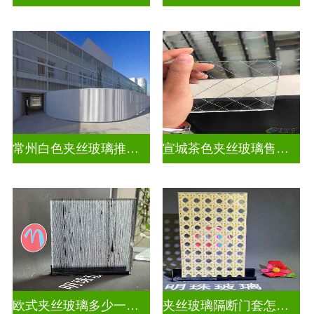
常州白色夹丝玻璃推荐货源
宣城茶色夹丝玻璃售价多少钱
欧式夹丝玻璃多少一平米
夹丝玻璃隔断门套怎么安装