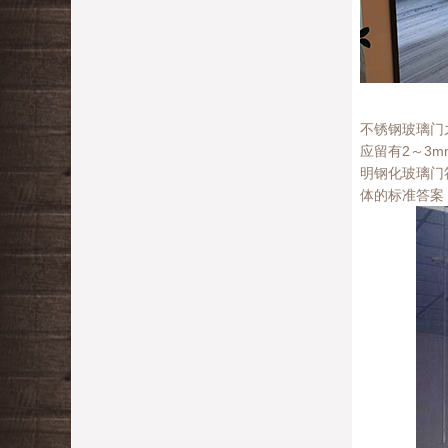
不锈钢玻璃门
应留有2～3
明钢化玻璃门
体的标准答案