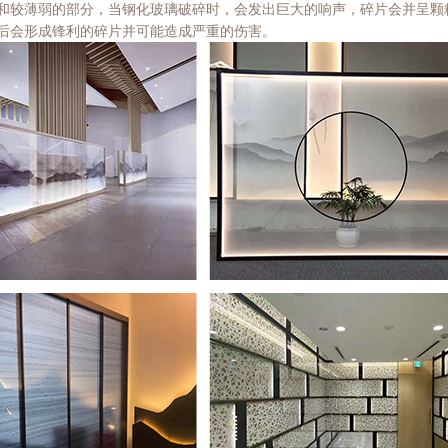
和较薄弱的部分，当钢化玻璃破碎时，会发出巨大的响声，碎片会并呈颗
后会形成锋利的碎片并可能造成严重的伤害。