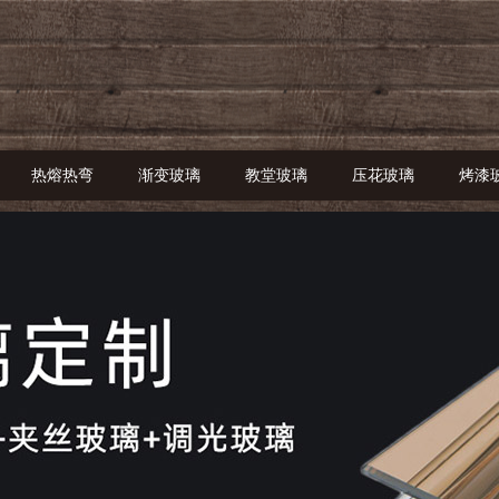
热熔热弯
渐变玻璃
教堂玻璃
压花玻璃
烤漆