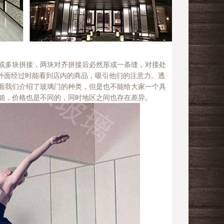
或多块拼接，两块对齐拼接后必然形成一条缝，对接处
从外面经过时能看到店内的商品，吸引他们的注意力。透
面我们介绍了玻璃门的种类，但是也不能给大家一个具
能，价格也是不同的，同时地区之间也存在差异。