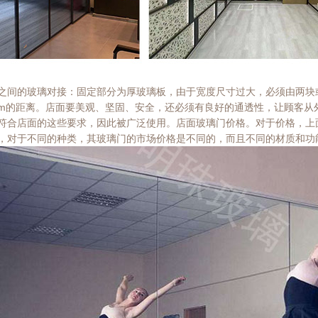
之间的玻璃对接：固定部分为厚玻璃板，由于宽度尺寸过大，必须由两块
mm的距离。店面要美观、坚固、安全，还必须有良好的通透性，让顾客
符合店面的这些要求，因此被广泛使用。店面玻璃门价格。对于价格，上
，对于不同的种类，其玻璃门的市场价格是不同的，而且不同的材质和功