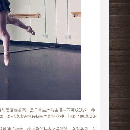
且强度与硬度都很高。是日常生产与生活中不可或缺的一种
璃，磨砂玻璃等拥有特殊性能的品种，想要了解玻璃茶
花玻璃等种类，抗冲刷等特点？易清洗，色彩各异，刻