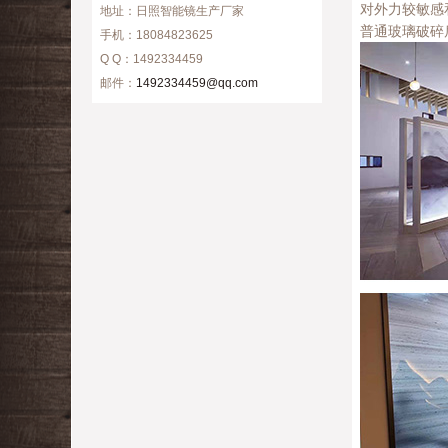
对外力较敏感
地址：日照智能镜生产厂家
普通玻璃破碎
手机：18084823625
Q Q：1492334459
邮件：
1492334459@qq.com