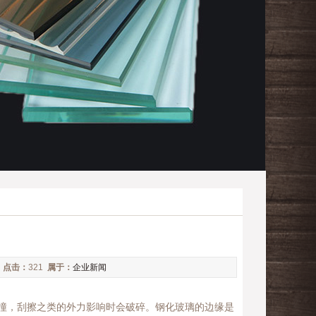
4
点击：
321
属于：
企业新闻
撞，刮擦之类的外力影响时会破碎。钢化玻璃的边缘是