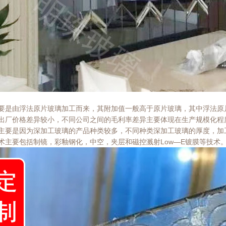
要是由浮法原片玻璃加工而来，其附加值一般高于原片玻璃，其中浮法原
出厂价格差异较小，不同公司之间的毛利率差异主要体现在生产规模化程
主要是因为深加工玻璃的产品种类较多，不同种类深加工玻璃的厚度，加
术主要包括制镜，彩釉钢化，中空，夹层和磁控溅射Low—E镀膜等技术