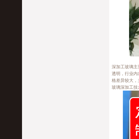
深加工玻璃主
透明，行业内
格差异较大，
玻璃深加工技