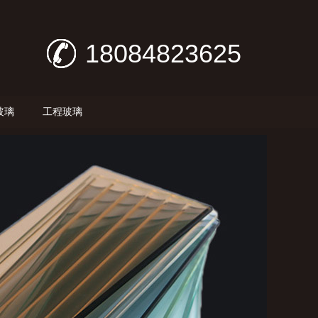
18084823625
玻璃
工程玻璃