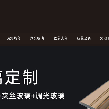
热熔热弯
渐变玻璃
教堂玻璃
压花玻璃
烤漆