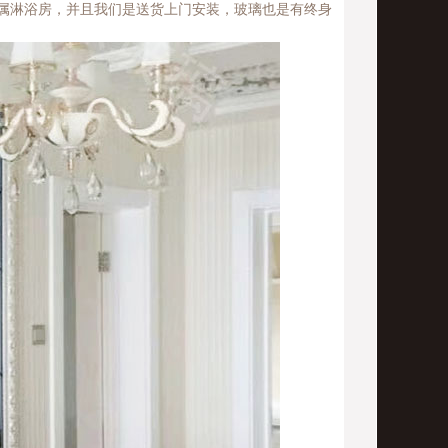
属淋浴房，并且我们是送货上门安装，玻璃也是有终身