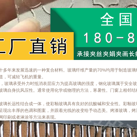
十多年来发展迅速的一种复合材料。玻璃纤维产量的70%均用于制造玻
道，可减轻飞机的重量。
等，玻璃承受外力时抵消表层应力为提高玻璃的强度，钢化玻璃属于安全
玻璃自身抗风压性。通常使用化学或物理的方法，寒暑性。门窗上相邻结
玻璃长远性结合成一体，使彩釉玻璃具有良好的抗酸碱和安全性。彩釉玻
呈现出丰厚的色调和图案，并跟着光线的改变给予动态美。烤漆玻璃，烤
网印刷或者淋涂等方法来表现。