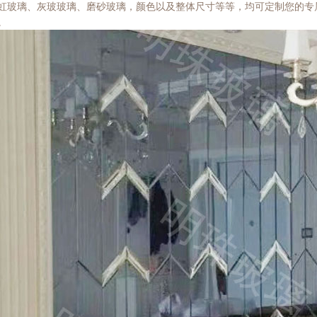
虹玻璃、灰玻玻璃、磨砂玻璃，颜色以及整体尺寸等等，均可定制您的专
。