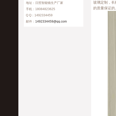
玻璃定制，长
地址：日照智能镜生产厂家
的质量保证的
手机：18084823625
Q Q：1492334459
邮件：
1492334459@qq.com