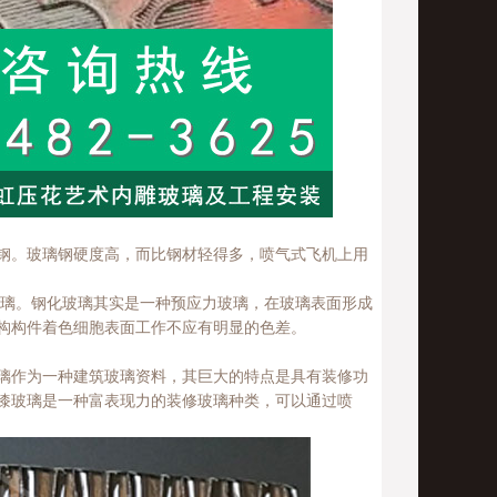
璃钢。玻璃钢硬度高，而比钢材轻得多，喷气式飞机上用
玻璃。钢化玻璃其实是一种预应力玻璃，在玻璃表面形成
构构件着色细胞表面工作不应有明显的色差。
璃作为一种建筑玻璃资料，其巨大的特点是具有装修功
漆玻璃是一种富表现力的装修玻璃种类，可以通过喷