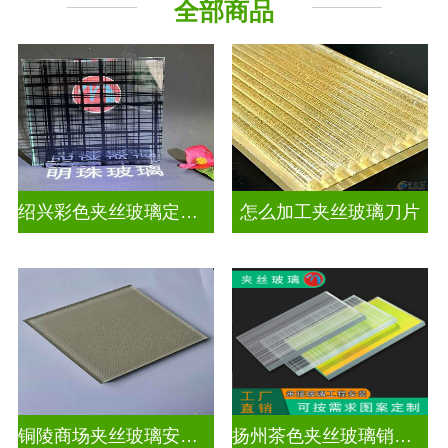
全部商品
工程玻璃
绍兴彩色夹丝玻璃定制价格
怎么加工夹丝玻璃刀片
铜陵商场夹丝玻璃安装电话
扬州茶色夹丝玻璃销售点