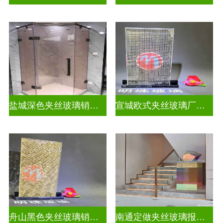
盐城深色夹丝玻璃销售招聘
宣城欧式夹丝玻璃厂家在哪里
舟山黑色夹丝玻璃销售店
南通定做夹丝玻璃报价表