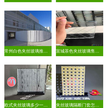
常州白色夹丝玻璃推荐货源
宣城茶色夹丝玻璃售价多少钱
欧式夹丝玻璃多少一平米
夹丝玻璃隔断门套怎么安装