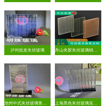
泸州批发夹丝玻璃
舟山夹胶夹丝玻璃销售店
池州中式夹丝玻璃售价多少
上海黑色夹丝玻璃实体工厂