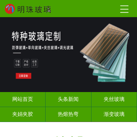
网站首页
头条新闻
夹丝玻璃
夹娟夹胶
热熔热弯
渐变玻璃
教堂玻璃
压花玻璃
烤漆玻璃