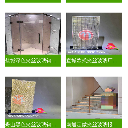
盐城深色夹丝玻璃销售招聘
宣城欧式夹丝玻璃厂家在哪里
舟山黑色夹丝玻璃销售店
南通定做夹丝玻璃报价表