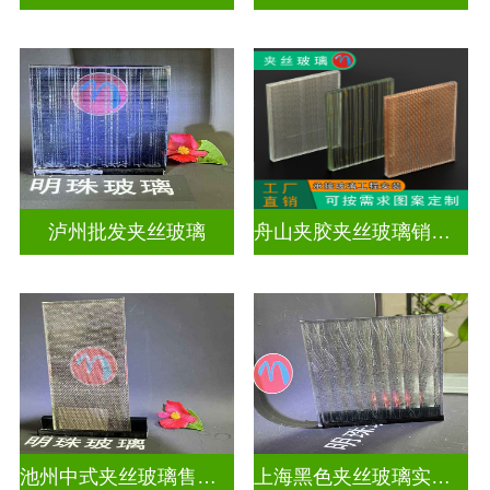
泸州批发夹丝玻璃
舟山夹胶夹丝玻璃销售店
池州中式夹丝玻璃售价多少
上海黑色夹丝玻璃实体工厂