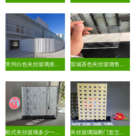
常州白色夹丝玻璃推荐货源
宣城茶色夹丝玻璃售价多少钱
欧式夹丝玻璃多少一平米
夹丝玻璃隔断门套怎么安装