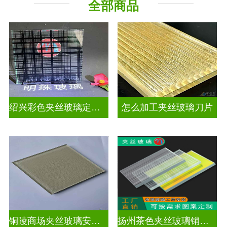
全部商品
工程玻璃
绍兴彩色夹丝玻璃定制价格
怎么加工夹丝玻璃刀片
铜陵商场夹丝玻璃安装电话
扬州茶色夹丝玻璃销售点