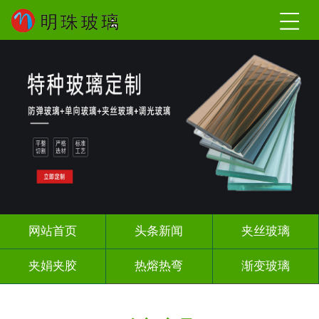
网站首页
头条新闻
夹丝玻璃
夹娟夹胶
热熔热弯
渐变玻璃
教堂玻璃
压花玻璃
烤漆玻璃