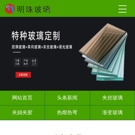
网站首页
头条新闻
夹丝玻璃
夹娟夹胶
热熔热弯
渐变玻璃
教堂玻璃
压花玻璃
烤漆玻璃