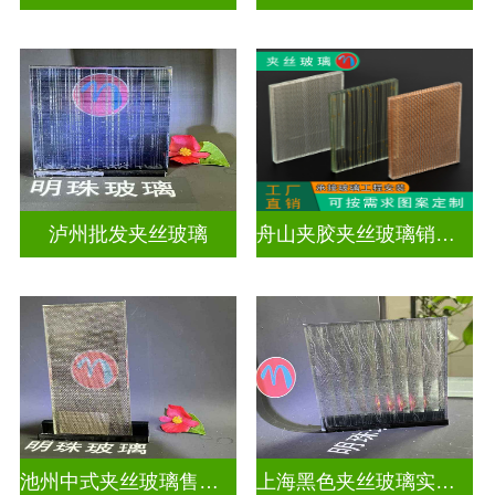
泸州批发夹丝玻璃
舟山夹胶夹丝玻璃销售店
池州中式夹丝玻璃售价多少
上海黑色夹丝玻璃实体工厂