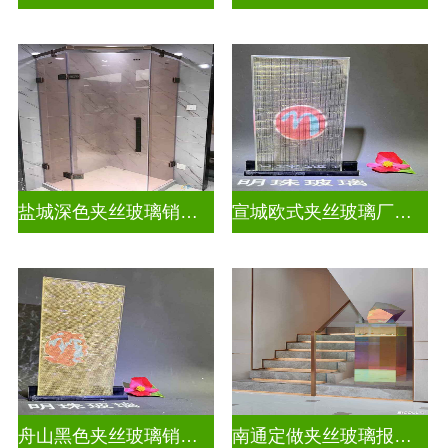
盐城深色夹丝玻璃销售招聘
宣城欧式夹丝玻璃厂家在哪里
舟山黑色夹丝玻璃销售店
南通定做夹丝玻璃报价表