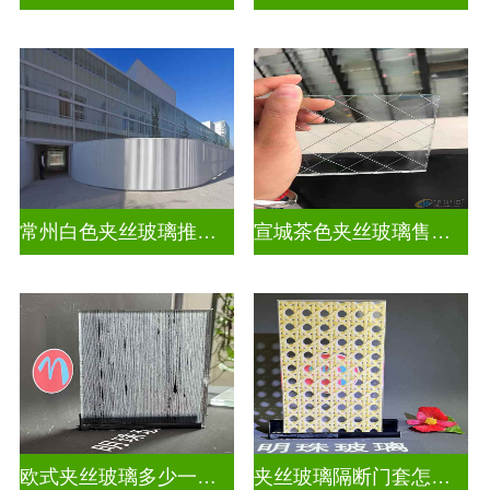
常州白色夹丝玻璃推荐货源
宣城茶色夹丝玻璃售价多少钱
欧式夹丝玻璃多少一平米
夹丝玻璃隔断门套怎么安装