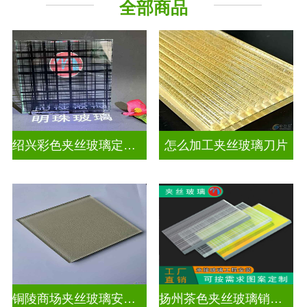
全部商品
工程玻璃
绍兴彩色夹丝玻璃定制价格
怎么加工夹丝玻璃刀片
铜陵商场夹丝玻璃安装电话
扬州茶色夹丝玻璃销售点